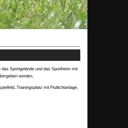
e das Sportgelände und das Sportheim mit
übergeben werden.
lfeld, Trainingsplatz mit Flutlichtanlage,