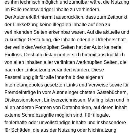
es ihm technisch möglich und zumutbar wäre, die Nutzung
im Falle rechtswidriger Inhalte zu verhindern.
Der Autor erklärt hiermit ausdrücklich, dass zum Zeitpunkt
der Linksetzung keine illegalen Inhalte auf den zu
verlinkenden Seiten erkennbar waren. Auf die aktuelle und
zukünftige Gestaltung, die Inhalte oder die Urheberschaft
der verlinkten/verknüpften Seiten hat der Autor keinerlei
Einfluss. Deshalb distanziert er sich hiermit ausdrücklich
von allen Inhalten aller verlinkten /verknüpften Seiten, die
nach der Linksetzung verändert wurden. Diese
Feststellung gilt für alle innerhalb des eigenen
Internetangebotes gesetzten Links und Verweise sowie für
Fremdeinträge in vom Autor eingerichteten Gästebüchern,
Diskussionsforen, Linkverzeichnissen, Mailinglisten und in
allen anderen Formen von Datenbanken, auf deren Inhalt
externe Schreibzugriffe möglich sind. Für illegale,
fehlerhafte oder unvollständige Inhalte und insbesondere
für Schäden, die aus der Nutzung oder Nichtnutzung