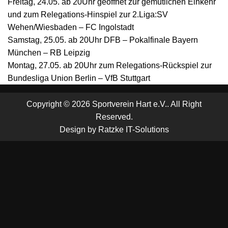
Freitag, 24.05. ab 20Uhr geöffnet zur gemütlichen Einkehr
und zum Relegations-Hinspiel zur 2.Liga:SV
Wehen/Wiesbaden – FC Ingolstadt
Samstag, 25.05. ab 20Uhr DFB – Pokalfinale Bayern
München – RB Leipzig
Montag, 27.05. ab 20Uhr zum Relegations-Rückspiel zur
Bundesliga Union Berlin – VfB Stuttgart
Copyright © 2026 Sportverein Hart e.V.. All Right
Reserved.
Design by
Ratzke IT-Solutions