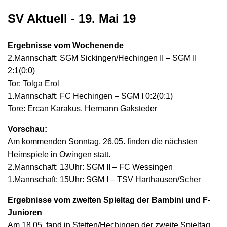
SV Aktuell - 19. Mai 19
Ergebnisse vom Wochenende
2.Mannschaft: SGM Sickingen/Hechingen II – SGM II
2:1(0:0)
Tor: Tolga Erol
1.Mannschaft: FC Hechingen – SGM I 0:2(0:1)
Tore: Ercan Karakus, Hermann Gaksteder
Vorschau:
Am kommenden Sonntag, 26.05. finden die nächsten
Heimspiele in Owingen statt.
2.Mannschaft: 13Uhr: SGM II – FC Wessingen
1.Mannschaft: 15Uhr: SGM I – TSV Harthausen/Scher
Ergebnisse vom zweiten Spieltag der Bambini und F-
Junioren
Am 18.05. fand in Stetten/Hechingen der zweite Spieltag